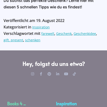
Du suchst das perfekte Geschenk? Lerne hier mit
diesen 5 schnellen Tipps wie du es findest!
Veröffentlicht am
19. August 2022
Kategorisiert in
Inspiration
Verschlagwortet mit
,
,
,
farewell
Geschenk
Geschenkidee
,
gift. present
schenken
Hey, folgst du uns etwa?
Books 4 ...
Inspiration